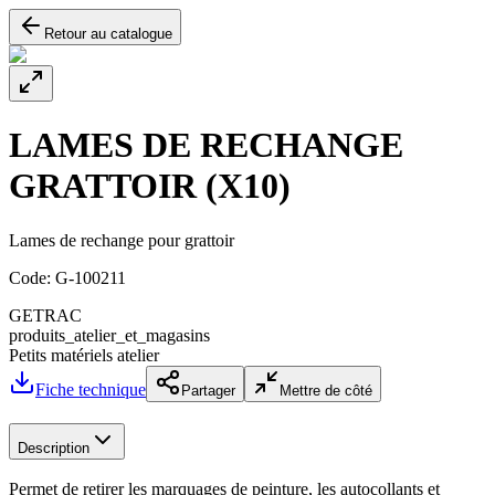
Retour au catalogue
LAMES DE RECHANGE
GRATTOIR (X10)
Lames de rechange pour grattoir
Code:
G-100211
GETRAC
produits_atelier_et_magasins
Petits matériels atelier
Fiche technique
Partager
Mettre de côté
Description
Permet de retirer les marquages de peinture, les autocollants et