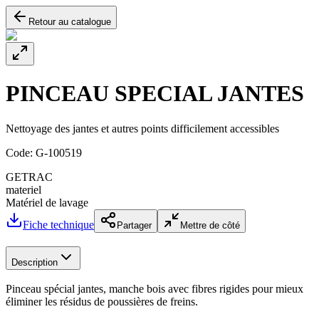
Retour au catalogue
PINCEAU SPECIAL JANTES
Nettoyage des jantes et autres points difficilement accessibles
Code:
G-100519
GETRAC
materiel
Matériel de lavage
Fiche technique
Partager
Mettre de côté
Description
Pinceau spécial jantes, manche bois avec fibres rigides pour mieux
éliminer les résidus de poussières de freins.