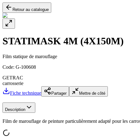
Retour au catalogue
STATIMASK 4M (4X150M)
Film statique de marouflage
Code:
G-100608
GETRAC
carrosserie
Fiche technique
Partager
Mettre de côté
Description
Film de marouflage de peinture particulièrement adapté pour les carro