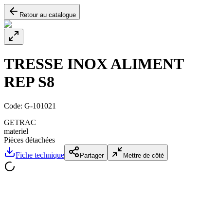
Retour au catalogue
TRESSE INOX ALIMENT
REP S8
Code:
G-101021
GETRAC
materiel
Pièces détachées
Fiche technique
Partager
Mettre de côté