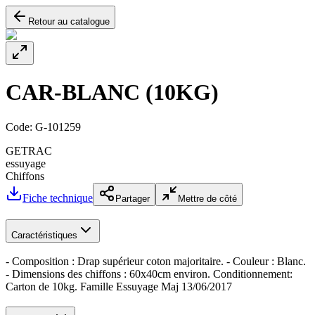
Retour au catalogue
CAR-BLANC (10KG)
Code:
G-101259
GETRAC
essuyage
Chiffons
Fiche technique
Partager
Mettre de côté
Caractéristiques
- Composition : Drap supérieur coton majoritaire. - Couleur : Blanc.
- Dimensions des chiffons : 60x40cm environ. Conditionnement:
Carton de 10kg. Famille Essuyage Maj 13/06/2017