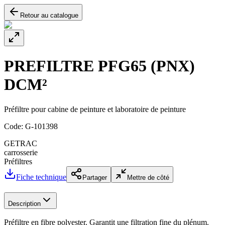
Retour au catalogue
PREFILTRE PFG65 (PNX)
DCM²
Préfiltre pour cabine de peinture et laboratoire de peinture
Code:
G-101398
GETRAC
carrosserie
Préfiltres
Fiche technique
Partager
Mettre de côté
Description
Préfiltre en fibre polyester. Garantit une filtration fine du plénum.