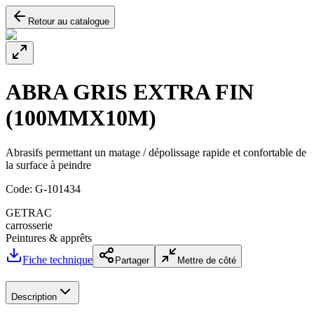
Retour au catalogue
ABRA GRIS EXTRA FIN
(100MMX10M)
Abrasifs permettant un matage / dépolissage rapide et confortable de
la surface à peindre
Code:
G-101434
GETRAC
carrosserie
Peintures & apprêts
Fiche technique
Partager
Mettre de côté
Description