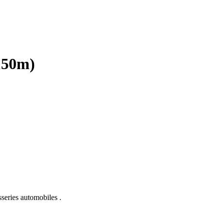
50m)
sseries automobiles .