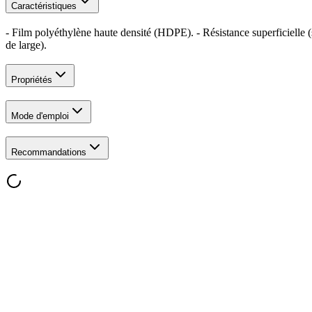
Caractéristiques
- Film polyéthylène haute densité (HDPE). - Résistance superficielle (
de large).
Propriétés
Mode d'emploi
Recommandations