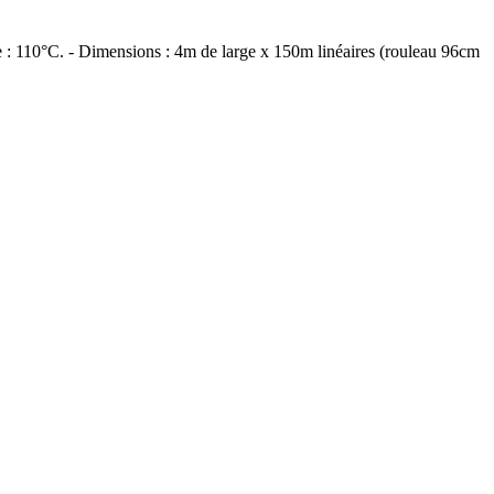
ure : 110°C. - Dimensions : 4m de large x 150m linéaires (rouleau 96cm