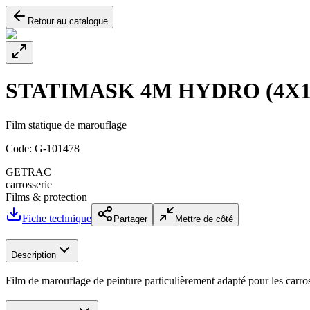
Retour au catalogue
STATIMASK 4M HYDRO (4X1
Film statique de marouflage
Code:
G-101478
GETRAC
carrosserie
Films & protection
Fiche technique
Partager
Mettre de côté
Description
Film de marouflage de peinture particulièrement adapté pour les carro