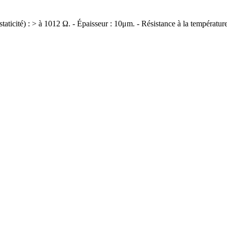
staticité) : > à 1012 Ω. - Épaisseur : 10μm. - Résistance à la températ