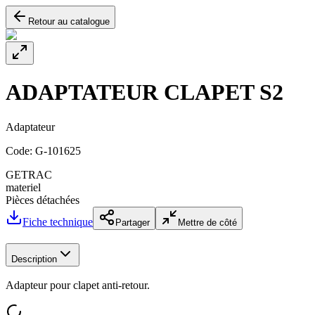
Retour au catalogue
ADAPTATEUR CLAPET S2
Adaptateur
Code:
G-101625
GETRAC
materiel
Pièces détachées
Fiche technique
Partager
Mettre de côté
Description
Adapteur pour clapet anti-retour.