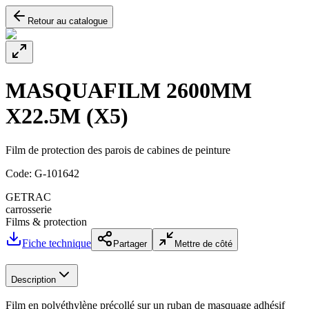
Retour au catalogue
MASQUAFILM 2600MM
X22.5M (X5)
Film de protection des parois de cabines de peinture
Code:
G-101642
GETRAC
carrosserie
Films & protection
Fiche technique
Partager
Mettre de côté
Description
Film en polyéthylène précollé sur un ruban de masquage adhésif