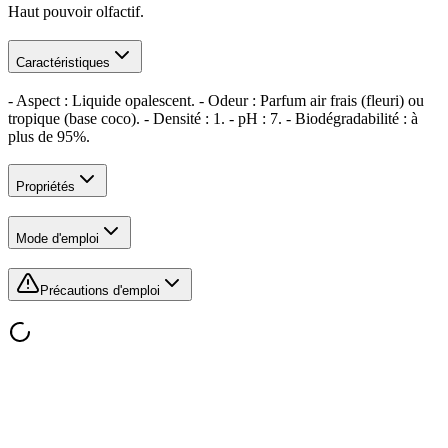
Haut pouvoir olfactif.
Caractéristiques
- Aspect : Liquide opalescent. - Odeur : Parfum air frais (fleuri) ou
tropique (base coco). - Densité : 1. - pH : 7. - Biodégradabilité : à
plus de 95%.
Propriétés
Mode d'emploi
Précautions d'emploi