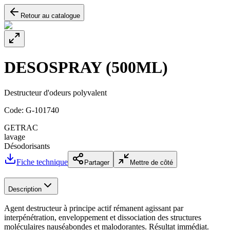
Retour au catalogue
DESOSPRAY (500ML)
Destructeur d'odeurs polyvalent
Code:
G-101740
GETRAC
lavage
Désodorisants
Fiche technique
Partager
Mettre de côté
Description
Agent destructeur à principe actif rémanent agissant par
interpénétration, enveloppement et dissociation des structures
moléculaires nauséabondes et malodorantes. Résultat immédiat.