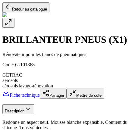
Retour au catalogue
BRILLANTEUR PNEUS (X1)
Rénovateur pour les flancs de pneumatiques
Code:
G-101868
GETRAC
aerosols
aérosols lavage-rénovation
Fiche technique
Partager
Mettre de côté
Description
Redonne un aspect neuf. Mousse blanche expansible. Contient du
silicone. Tous véhicules.