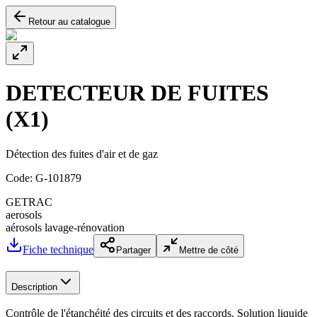
Retour au catalogue
DETECTEUR DE FUITES
(X1)
Détection des fuites d'air et de gaz
Code:
G-101879
GETRAC
aerosols
aérosols lavage-rénovation
Fiche technique
Partager
Mettre de côté
Description
Contrôle de l'étanchéité des circuits et des raccords. Solution liquide