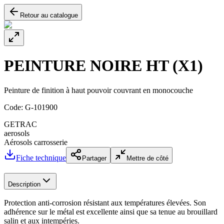
Retour au catalogue
PEINTURE NOIRE HT (X1)
Peinture de finition à haut pouvoir couvrant en monocouche
Code:
G-101900
GETRAC
aerosols
Aérosols carrosserie
Fiche technique
Partager
Mettre de côté
Description
Protection anti-corrosion résistant aux températures élevées. Son
adhérence sur le métal est excellente ainsi que sa tenue au brouillard
salin et aux intempéries.