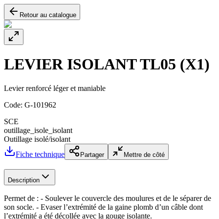
Retour au catalogue
LEVIER ISOLANT TL05 (X1)
Levier renforcé léger et maniable
Code:
G-101962
SCE
outillage_isole_isolant
Outillage isolé/isolant
Fiche technique
Partager
Mettre de côté
Description
Permet de : - Soulever le couvercle des moulures et de le séparer de
son socle. - Evaser l’extrémité de la gaine plomb d’un câble dont
l’extrémité a été décollée avec la gouge isolante.