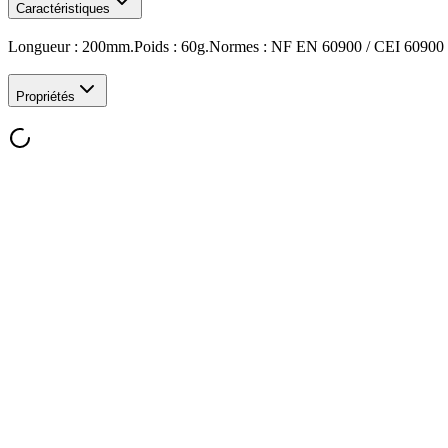
Caractéristiques
Longueur : 200mm.Poids : 60g.Normes : NF EN 60900 / CEI 60900 (Tra
Propriétés