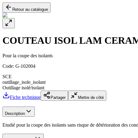
Retour au catalogue
COUTEAU ISOL LAM CERA
Pour la coupe des isolants
Code:
G-102004
SCE
outillage_isole_isolant
Outillage isolé/isolant
Fiche technique
Partager
Mettre de côté
Description
Etudié pour la coupe des isolants sans risque de détérioration des cond