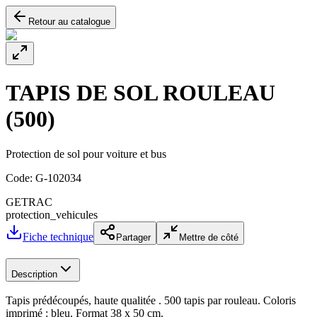
Retour au catalogue
TAPIS DE SOL ROULEAU
(500)
Protection de sol pour voiture et bus
Code:
G-102034
GETRAC
protection_vehicules
Fiche technique
Partager
Mettre de côté
Description
Tapis prédécoupés, haute qualitée . 500 tapis par rouleau. Coloris
imprimé : bleu. Format 38 x 50 cm.