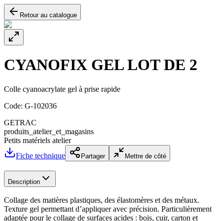
Retour au catalogue
CYANOFIX GEL LOT DE 2
Colle cyanoacrylate gel à prise rapide
Code:
G-102036
GETRAC
produits_atelier_et_magasins
Petits matériels atelier
Fiche technique
Partager
Mettre de côté
Description
Collage des matières plastiques, des élastomères et des métaux.
Texture gel permettant d’appliquer avec précision. Particulièrement
adaptée pour le collage de surfaces acides : bois, cuir, carton et