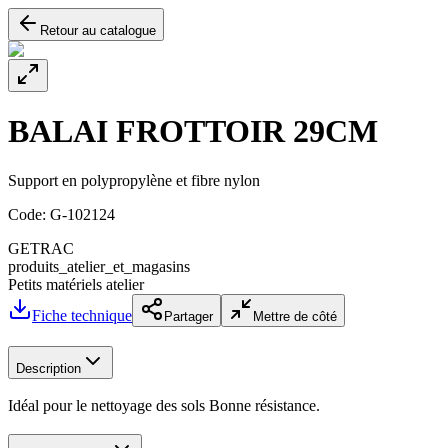
Retour au catalogue
BALAI FROTTOIR 29CM
Support en polypropylène et fibre nylon
Code:
G-102124
GETRAC
produits_atelier_et_magasins
Petits matériels atelier
Fiche technique
Partager
Mettre de côté
Description
Idéal pour le nettoyage des sols Bonne résistance.