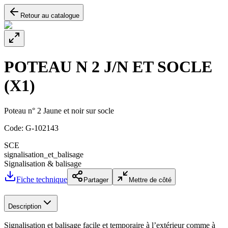
Retour au catalogue
POTEAU N 2 J/N ET SOCLE
(X1)
Poteau n° 2 Jaune et noir sur socle
Code:
G-102143
SCE
signalisation_et_balisage
Signalisation & balisage
Fiche technique
Partager
Mettre de côté
Description
Signalisation et balisage facile et temporaire à l’extérieur comme à