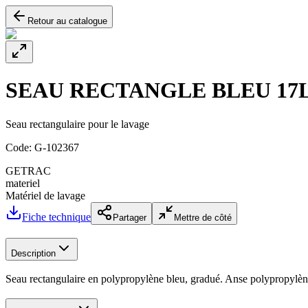
Retour au catalogue
SEAU RECTANGLE BLEU 17L
Seau rectangulaire pour le lavage
Code:
G-102367
GETRAC
materiel
Matériel de lavage
Fiche technique
Partager
Mettre de côté
Description
Seau rectangulaire en polypropylène bleu, gradué. Anse polypropylèn