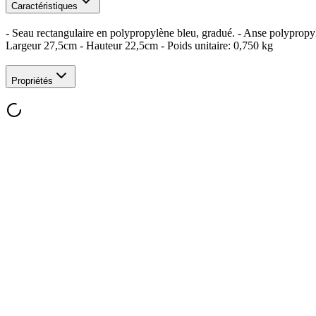
Caractéristiques
- Seau rectangulaire en polypropylène bleu, gradué. - Anse polypropy
Largeur 27,5cm - Hauteur 22,5cm - Poids unitaire: 0,750 kg
Propriétés