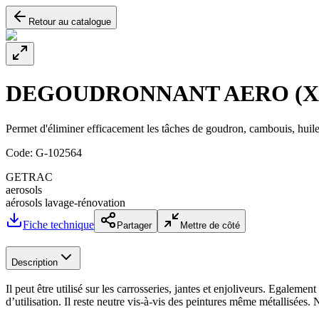
Retour au catalogue
DEGOUDRONNANT AERO (X
Permet d'éliminer efficacement les tâches de goudron, cambouis, huile
Code:
G-102564
GETRAC
aerosols
aérosols lavage-rénovation
Fiche technique
Partager
Mettre de côté
Description
Il peut être utilisé sur les carrosseries, jantes et enjoliveurs. Egale
d’utilisation. Il reste neutre vis-à-vis des peintures même métallisées. 