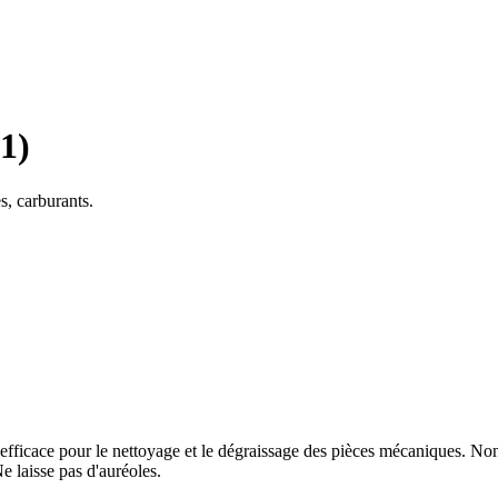
1)
s, carburants.
ment efficace pour le nettoyage et le dégraissage des pièces mécaniques. 
Ne laisse pas d'auréoles.