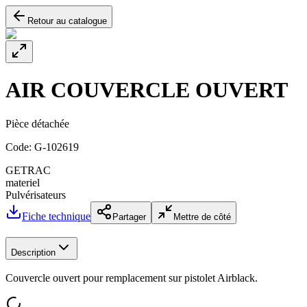
Retour au catalogue
AIR COUVERCLE OUVERT
Pièce détachée
Code:
G-102619
GETRAC
materiel
Pulvérisateurs
Fiche technique
Partager
Mettre de côté
Description
Couvercle ouvert pour remplacement sur pistolet Airblack.