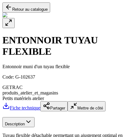
Retour au catalogue
ENTONNOIR TUYAU
FLEXIBLE
Entonnoir muni d'un tuyau flexible
Code:
G-102637
GETRAC
produits_atelier_et_magasins
Petits matériels atelier
Fiche technique
Partager
Mettre de côté
Description
Tuyau flexible détachable permettant un ajustement optimal en