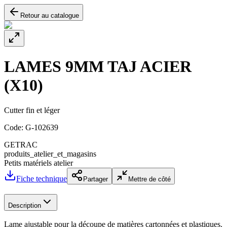
Retour au catalogue
LAMES 9MM TAJ ACIER
(X10)
Cutter fin et léger
Code:
G-102639
GETRAC
produits_atelier_et_magasins
Petits matériels atelier
Fiche technique
Partager
Mettre de côté
Description
Lame ajustable pour la découpe de matières cartonnées et plastiques.