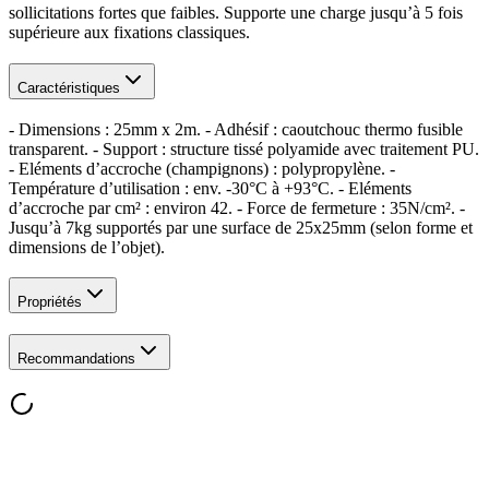
sollicitations fortes que faibles. Supporte une charge jusqu’à 5 fois
supérieure aux fixations classiques.
Caractéristiques
- Dimensions : 25mm x 2m. - Adhésif : caoutchouc thermo fusible
transparent. - Support : structure tissé polyamide avec traitement PU.
- Eléments d’accroche (champignons) : polypropylène. -
Température d’utilisation : env. -30°C à +93°C. - Eléments
d’accroche par cm² : environ 42. - Force de fermeture : 35N/cm². -
Jusqu’à 7kg supportés par une surface de 25x25mm (selon forme et
dimensions de l’objet).
Propriétés
Recommandations