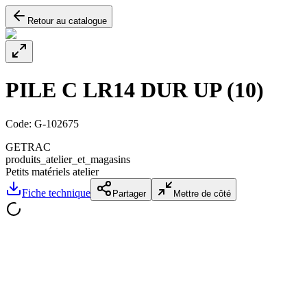
Retour au catalogue
PILE C LR14 DUR UP (10)
Code:
G-102675
GETRAC
produits_atelier_et_magasins
Petits matériels atelier
Fiche technique
Partager
Mettre de côté