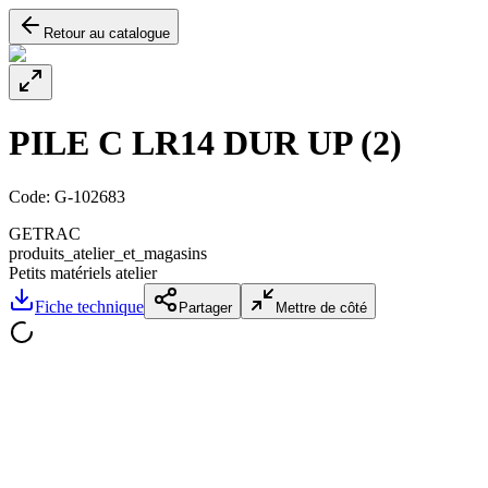
Retour au catalogue
PILE C LR14 DUR UP (2)
Code:
G-102683
GETRAC
produits_atelier_et_magasins
Petits matériels atelier
Fiche technique
Partager
Mettre de côté