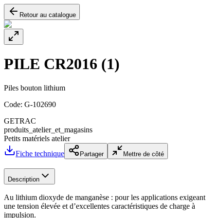
Retour au catalogue
PILE CR2016 (1)
Piles bouton lithium
Code:
G-102690
GETRAC
produits_atelier_et_magasins
Petits matériels atelier
Fiche technique
Partager
Mettre de côté
Description
Au lithium dioxyde de manganèse : pour les applications exigeant
une tension élevée et d’excellentes caractéristiques de charge à
impulsion.