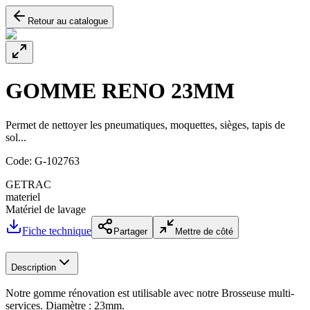
Retour au catalogue
GOMME RENO 23MM
Permet de nettoyer les pneumatiques, moquettes, sièges, tapis de
sol...
Code:
G-102763
GETRAC
materiel
Matériel de lavage
Fiche technique
Partager
Mettre de côté
Description
Notre gomme rénovation est utilisable avec notre Brosseuse multi-
services. Diamètre : 23mm.