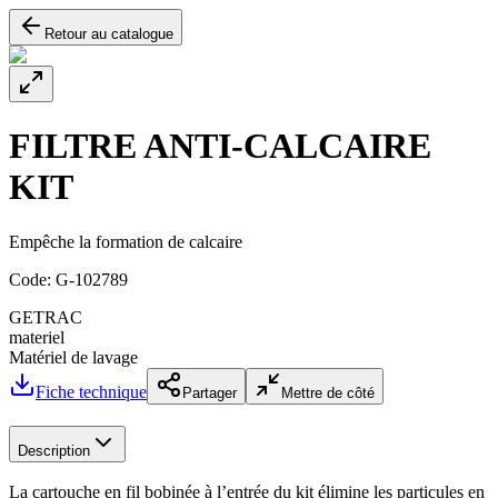
Retour au catalogue
FILTRE ANTI-CALCAIRE
KIT
Empêche la formation de calcaire
Code:
G-102789
GETRAC
materiel
Matériel de lavage
Fiche technique
Partager
Mettre de côté
Description
La cartouche en fil bobinée à l’entrée du kit élimine les particules en