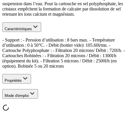
suspension dans l’eau. Pour la cartouche en sel polyphosphate, les
cristaux empêchent la formation de calcaire par dissolution de sel
retenant les ions calcium et magnésium.
Caractéristiques
- Support : - Pression d’utilisation : 8 bars max. - Température
d’utilisation : 0 à 50°C. - Débit (boitier vide): 105.60l/mn. -
Cartouche Polyphosphate : - Filtration 20 microns/ Débit : 720l/h. -
Cartouches Bobinées : - Filtration 20 microns / Débit : 1300l/h
(équipement du kit). - Filtration 5 microns / Débit : 2500l/h (en
option). Bobinée 5 ou 20 microns
Propriétés
Mode d'emploi