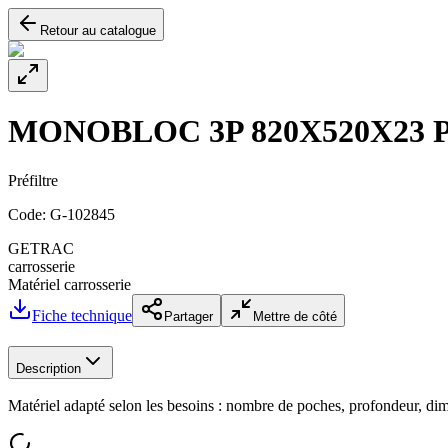
Retour au catalogue
MONOBLOC 3P 820X520X23 
Préfiltre
Code:
G-102845
GETRAC
carrosserie
Matériel carrosserie
Fiche technique
Partager
Mettre de côté
Description
Matériel adapté selon les besoins : nombre de poches, profondeur, dim