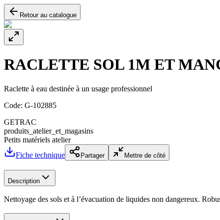
Retour au catalogue
RACLETTE SOL 1M ET MAN
Raclette à eau destinée à un usage professionnel
Code:
G-102885
GETRAC
produits_atelier_et_magasins
Petits matériels atelier
Fiche technique
Partager
Mettre de côté
Description
Nettoyage des sols et à l’évacuation de liquides non dangereux. Robust