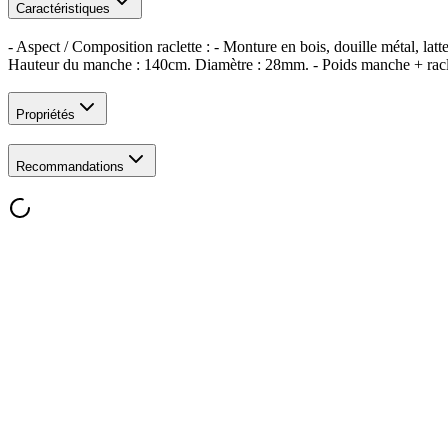
Caractéristiques
- Aspect / Composition raclette : - Monture en bois, douille métal, la
Hauteur du manche : 140cm. Diamètre : 28mm. - Poids manche + racle
Propriétés
Recommandations