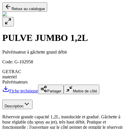
Retour au catalogue
PULVE JUMBO 1,2L
Pulvérisateur à gâchette grand débit
Code:
G-102958
GETRAC
materiel
Pulvérisateurs
Fiche technique
Partager
Mettre de côté
Description
Réservoir grande capacité 1,2L, translucide et gradué. Gâchette à
buse réglable (du spray au jet), très haut débit. Pratique et
fonctionnelle : l'ouverture sur le côté permet de remplir le réservoir