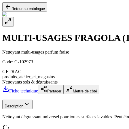
Retour au catalogue
MULTI-USAGES FRAGOLA (1
Nettoyant multi-usages parfum fraise
Code:
G-102973
GETRAC
produits_atelier_et_magasins
Nettoyants sols & dégraissants
Fiche technique
Partager
Mettre de côté
Description
Nettoyant dégraissant universel pour toutes surfaces lavables. Peut êt