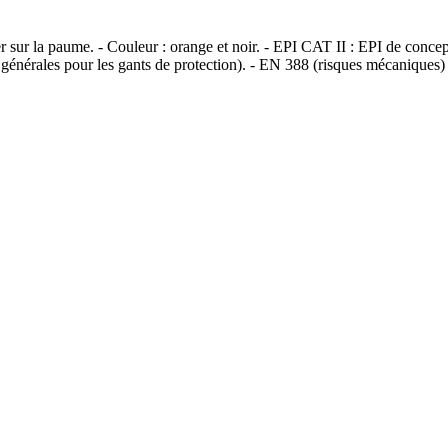
éger sur la paume. - Couleur : orange et noir. - EPI CAT II : EPI de con
nérales pour les gants de protection). - EN 388 (risques mécaniques) : 3