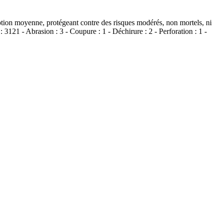
ception moyenne, protégeant contre des risques modérés, non mortels, ni
121 - Abrasion : 3 - Coupure : 1 - Déchirure : 2 - Perforation : 1 -