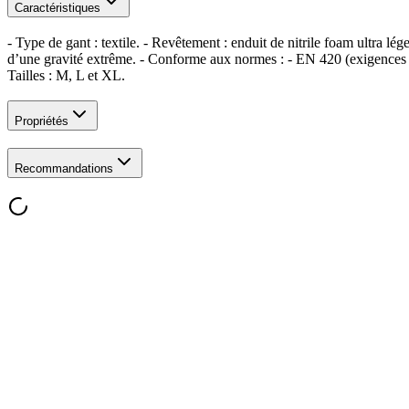
Caractéristiques
- Type de gant : textile. - Revêtement : enduit de nitrile foam ultra l
d’une gravité extrême. - Conforme aux normes : - EN 420 (exigences gé
Tailles : M, L et XL.
Propriétés
Recommandations