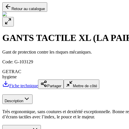
Retour au catalogue
GANTS TACTILE XL (LA PAI
Gant de protection contre les risques mécaniques.
Code:
G-103129
GETRAC
hygiene
Fiche technique
Partager
Mettre de côté
Description
Très ergonomique, sans coutures et dextérité exceptionnelle. Bonne 
d’écrans tactiles avec l’index, le pouce et le majeur.