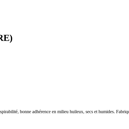
RE)
respirabilité, bonne adhérence en milieu huileux, secs et humides. Fa