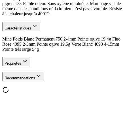
pigmentée. Faible odeur. Sans xylène ni toluène. Marquage visible
même dans les conditions où la lumière n’est pas favorable. Résiste
à la chaleur jusqu’à 400°C.
Caractéristiques
Mine Poids Blanc Permanent 750 2-4mm Pointe ogive 19,4g Fluo
Rose 4095 2-3mm Pointe ogive 19,5g Verre Blanc 4090 4-15mm
Pointe très large 54g
Propriétés
Recommandations