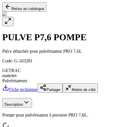
Retour au catalogue
PULVE P7,6 POMPE
Pièce détachée pour pulvérisateur PRO 7,6L
Code:
G-103281
GETRAC
materiel
Pulvérisateurs
Fiche technique
Partager
Mettre de côté
Description
Pompe pour pulvérisateur à pression PRO 7,6L.