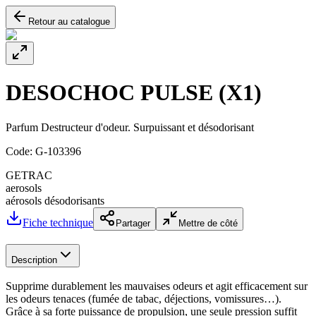
Retour au catalogue
DESOCHOC PULSE (X1)
Parfum Destructeur d'odeur. Surpuissant et désodorisant
Code:
G-103396
GETRAC
aerosols
aérosols désodorisants
Fiche technique
Partager
Mettre de côté
Description
Supprime durablement les mauvaises odeurs et agit efficacement sur
les odeurs tenaces (fumée de tabac, déjections, vomissures…).
Grâce à sa forte puissance de propulsion, une seule pression suffit