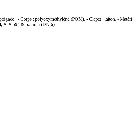
poignée : - Corps : polyoxyméthylène (POM). - Clapet : laiton. - Matéria
 B, A-A 59439 5.3 mm (DN 6).