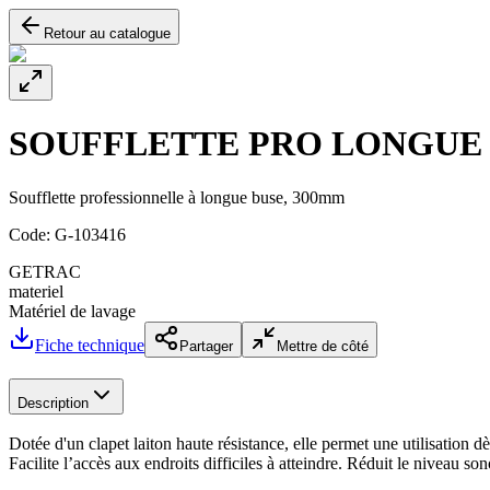
Retour au catalogue
SOUFFLETTE PRO LONGUE B
Soufflette professionnelle à longue buse, 300mm
Code:
G-103416
GETRAC
materiel
Matériel de lavage
Fiche technique
Partager
Mettre de côté
Description
Dotée d'un clapet laiton haute résistance, elle permet une utilisation d
Facilite l’accès aux endroits difficiles à atteindre. Réduit le niveau son