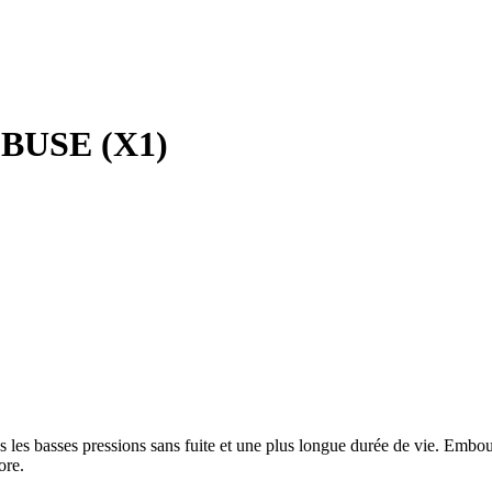
USE (X1)
ès les basses pressions sans fuite et une plus longue durée de vie. Embout
ore.