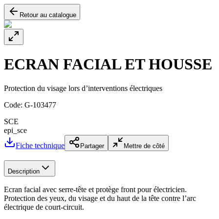
Retour au catalogue
ECRAN FACIAL ET HOUSSE
Protection du visage lors d’interventions électriques
Code:
G-103477
SCE
epi_sce
Fiche technique
Partager
Mettre de côté
Description
Ecran facial avec serre-tête et protège front pour électricien.
Protection des yeux, du visage et du haut de la tête contre l’arc
électrique de court-circuit.