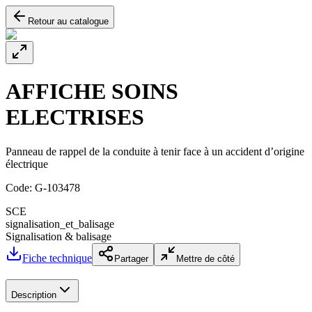
Retour au catalogue
AFFICHE SOINS
ELECTRISES
Panneau de rappel de la conduite à tenir face à un accident d’origine
électrique
Code:
G-103478
SCE
signalisation_et_balisage
Signalisation & balisage
Fiche technique
Partager
Mettre de côté
Description