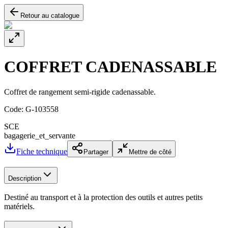
Retour au catalogue
COFFRET CADENASSABLE
Coffret de rangement semi-rigide cadenassable.
Code:
G-103558
SCE
bagagerie_et_servante
Fiche technique
Partager
Mettre de côté
Description
Destiné au transport et à la protection des outils et autres petits
matériels.