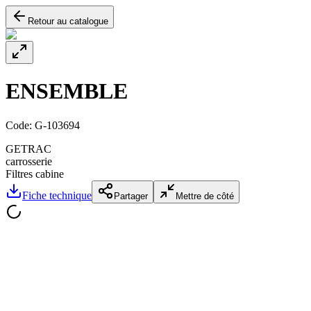
Retour au catalogue
ENSEMBLE
Code:
G-103694
GETRAC
carrosserie
Filtres cabine
Fiche technique
Partager
Mettre de côté