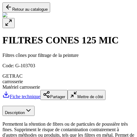
Retour au catalogue
FILTRES CONES 125 MIC
Filtres cônes pour filtrage de la peinture
Code:
G-103703
GETRAC
carrosserie
Matériel carrosserie
Fiche technique
Partager
Mettre de côté
Description
Permettent la rétention de fibres ou de particules de poussière très
fines. Suppriment le risque de contamination contrairement à
d'autres méthodes ou produits, tels que les filtres en métal. Permet de