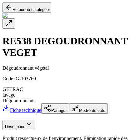
Retour au catalogue
RE538 DEGOUDRONNANT
VEGET
Dégoudronnant végétal
Code:
G-103760
GETRAC
lavage
Dégoudronnants
Fiche technique
Partager
Mettre de côté
Description
Produit respectueux de l’environnement. Elimination rapide des