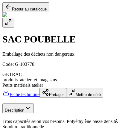
Retour au catalogue
SAC POUBELLE
Emballage des déchets non dangereux
Code:
G-103778
GETRAC
produits_atelier_et_magasins
Petits matériels atelier
Fiche technique
Partager
Mettre de côté
Description
Trois capacités selon vos besoins. Polyéthylène basse densité.
Soudure traditionnelle.