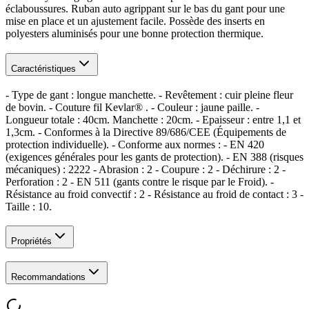
éclaboussures. Ruban auto agrippant sur le bas du gant pour une
mise en place et un ajustement facile. Possède des inserts en
polyesters aluminisés pour une bonne protection thermique.
Caractéristiques
- Type de gant : longue manchette. - Revêtement : cuir pleine fleur
de bovin. - Couture fil Kevlar® . - Couleur : jaune paille. -
Longueur totale : 40cm. Manchette : 20cm. - Epaisseur : entre 1,1 et
1,3cm. - Conformes à la Directive 89/686/CEE (Équipements de
protection individuelle). - Conforme aux normes : - EN 420
(exigences générales pour les gants de protection). - EN 388 (risques
mécaniques) : 2222 - Abrasion : 2 - Coupure : 2 - Déchirure : 2 -
Perforation : 2 - EN 511 (gants contre le risque par le Froid). -
Résistance au froid convectif : 2 - Résistance au froid de contact : 3 -
Taille : 10.
Propriétés
Recommandations