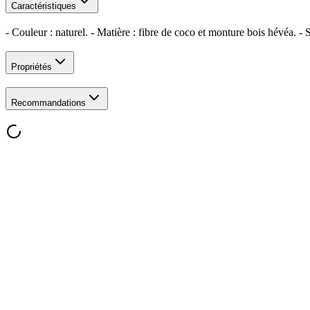
Caractéristiques
- Couleur : naturel. - Matière : fibre de coco et monture bois hévéa.
Propriétés
Recommandations