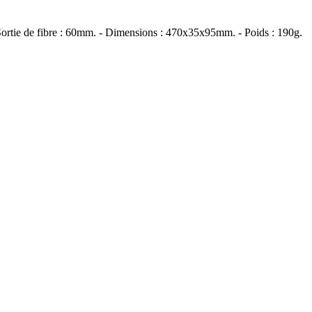
 - Sortie de fibre : 60mm. - Dimensions : 470x35x95mm. - Poids : 190g.