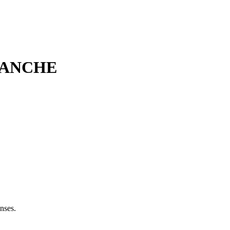
MANCHE
nses.