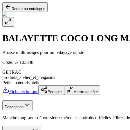
Retour au catalogue
BALAYETTE COCO LONG 
Brosse multi-usages pour un balayage rapide
Code:
G-103848
GETRAC
produits_atelier_et_magasins
Petits matériels atelier
Fiche technique
Partager
Mettre de côté
Description
Manche long pour dépoussiérer même les endroits difficiles. Fibres de