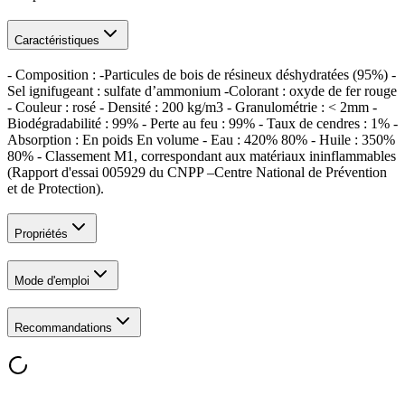
Caractéristiques
- Composition : -Particules de bois de résineux déshydratées (95%) -
Sel ignifugeant : sulfate d’ammonium -Colorant : oxyde de fer rouge
- Couleur : rosé - Densité : 200 kg/m3 - Granulométrie : < 2mm -
Biodégradabilité : 99% - Perte au feu : 99% - Taux de cendres : 1% -
Absorption : En poids En volume - Eau : 420% 80% - Huile : 350%
80% - Classement M1, correspondant aux matériaux ininflammables
(Rapport d'essai 005929 du CNPP –Centre National de Prévention
et de Protection).
Propriétés
Mode d'emploi
Recommandations