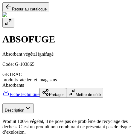
Retour au catalogue
ABSOFUGE
Absorbant végétal ignifugé
Code:
G-103865
GETRAC
produits_atelier_et_magasins
Absorbants
Fiche technique
Partager
Mettre de côté
Description
Produit 100% végétal, il ne pose pas de problème de recyclage des
déchets. C’est un produit non comburant ne présentant pas de risque
d’explosion.